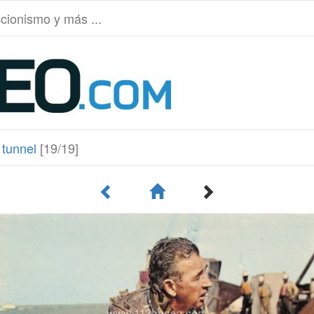
ccionismo y más ...
 tunnel
[19/19]