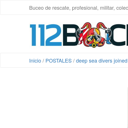
Buceo de rescate, profesional, militar, cole
Inicio
/
POSTALES
/
deep sea divers joined