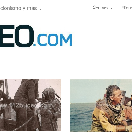
ccionismo y más ...
Álbumes
Etiqu