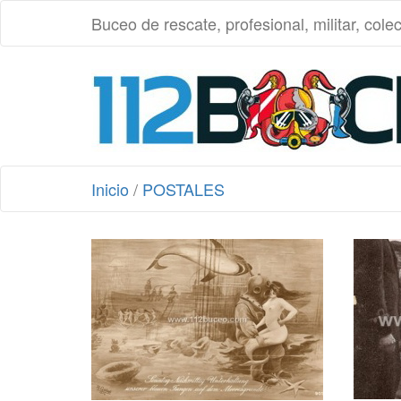
Buceo de rescate, profesional, militar, cole
Inicio
/
POSTALES