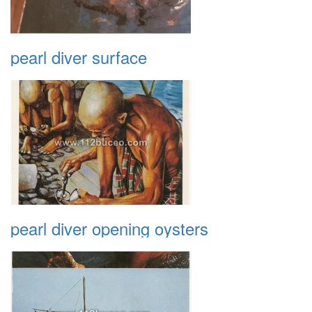
pearl diver surface
pearl diver opening oysters